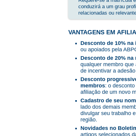
Requere-se a matrícula 
conduzirá a um grau prof
relacionadas ou relevant
VANTAGENS EM AFILIA
Desconto de 10% na 
ou apoiados pela ABP
Desconto de 20% na 
qualquer membro que a
de incentivar a adesão
Desconto progressivo
membros
: o descont
afiliação de um novo 
Cadastro de seu nome
lado dos demais memb
divulgar seu trabalho 
região.
Novidades no Bolet
artigos selecionados 