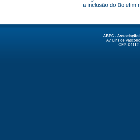
a inclusão do Boletim 
ABPC - Associação B
Av. Lins de Vasconce
CEP: 04112-0